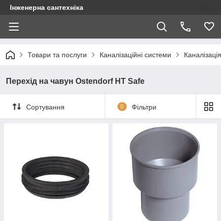
Інженерна сантехніка
Товари та послуги
Каналізаційні системи
Каналізація
Перехід на чавун Ostendorf HT Safe
Сортування
0
Фільтри