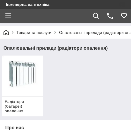
Інженерна сантехніка
Товари та послуги
Опалювальні прилади (радіатори оп
Опалювальні прилади (радіатори опалення)
Радіатори
(батареї)
опалення
біметалеві й
алюмінієві
Про нас