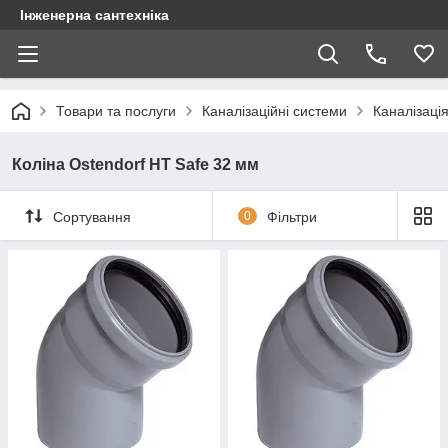
Інженерна сантехніка
Товари та послуги
Каналізаційні системи
Каналізація
Коліна Ostendorf HT Safe 32 мм
Сортування
0
Фільтри