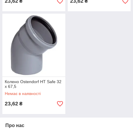
23,62
23,62
₴
₴
Колено Ostendorf HT Safe 32
х 67,5
Немає в наявності
23,62
₴
Про нас