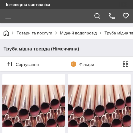
Інженерна сантехніка
Товари та послуги
Мідний водопровід
Труба мідна т
Труба мідна тверда (Німеччина)
Сортування
0
Фільтри