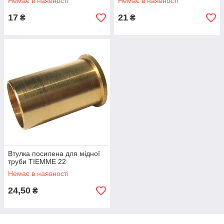
Немає в наявності
Немає в наявності
17
21
₴
₴
Втулка посилена для мідної
труби TIEMME 22
Немає в наявності
24,50
₴