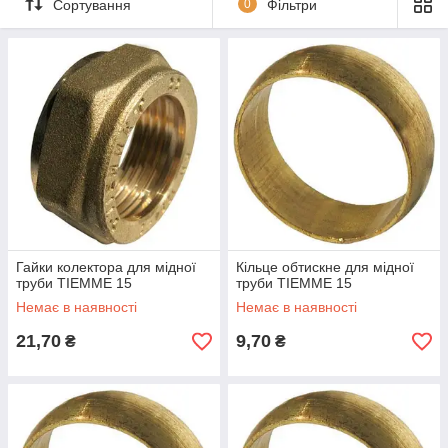
Сортування
0
Фільтри
Гайки колектора для мідної
Кільце обтискне для мідної
труби TIEMME 15
труби TIEMME 15
Немає в наявності
Немає в наявності
21,70
9,70
₴
₴