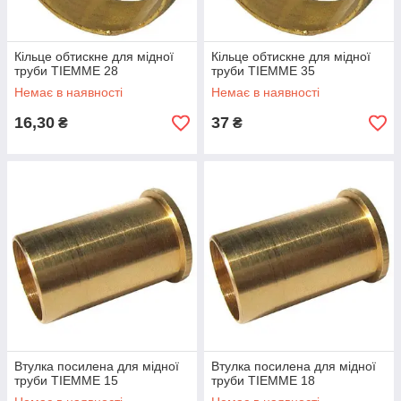
Кільце обтискне для мідної
Кільце обтискне для мідної
труби TIEMME 28
труби TIEMME 35
Немає в наявності
Немає в наявності
16,30
37
₴
₴
Втулка посилена для мідної
Втулка посилена для мідної
труби TIEMME 15
труби TIEMME 18