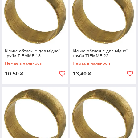
Кільце обтискне для мідної
Кільце обтискне для мідної
труби TIEMME 18
труби TIEMME 22
Немає в наявності
Немає в наявності
10,50
13,40
₴
₴