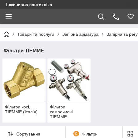
Інженерна сантехніка
Товари та послуги
Запірна арматура
Запірна та рег
Фільтри TIEMME
Фільтри косі,
Фільтри
TIEMME (Італія)
самоочисні
TIEMME
Сортування
0
Фільтри