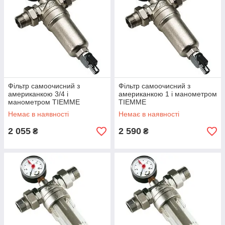
Фільтр самоочисний з
Фільтр самоочисний з
американкою 3/4 і
американкою 1 і манометром
манометром TIEMME
TIEMME
Немає в наявності
Немає в наявності
2 055
2 590
₴
₴