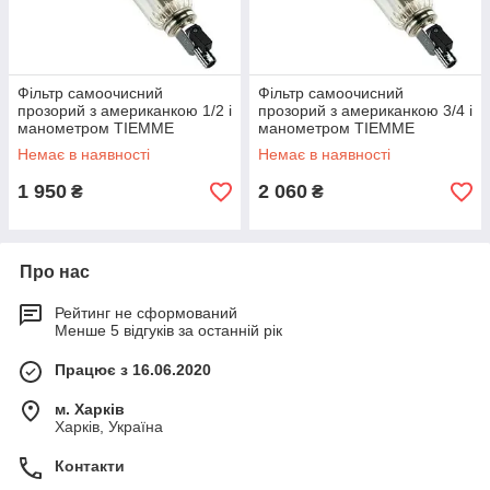
Фільтр самоочисний
Фільтр самоочисний
прозорий з американкою 1/2 і
прозорий з американкою 3/4 і
манометром TIEMME
манометром TIEMME
Немає в наявності
Немає в наявності
1 950
2 060
₴
₴
Про нас
Рейтинг не сформований
Менше 5 відгуків за останній рік
Працює з 16.06.2020
м. Харків
Харків, Україна
Контакти