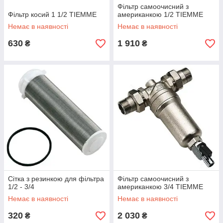
Фільтр самоочисний з
Фільтр косий 1 1/2 ТIEMME
американкою 1/2 TIEMME
Немає в наявності
Немає в наявності
630
1 910
₴
₴
Сітка з резинкою для фільтра
Фільтр самоочисний з
1/2 - 3/4
американкою 3/4 TIEMME
Немає в наявності
Немає в наявності
320
2 030
₴
₴