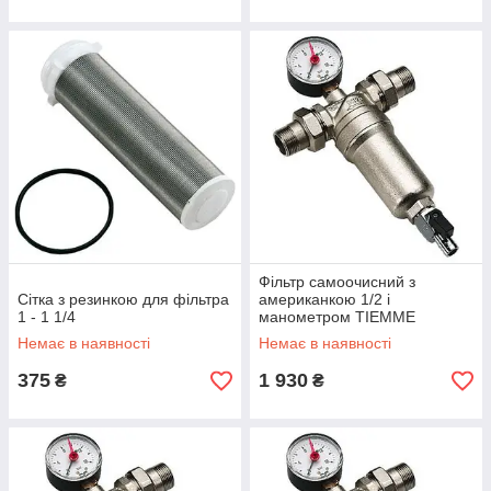
Фільтр самоочисний з
Сітка з резинкою для фільтра
американкою 1/2 і
1 - 1 1/4
манометром TIEMME
Немає в наявності
Немає в наявності
375
1 930
₴
₴