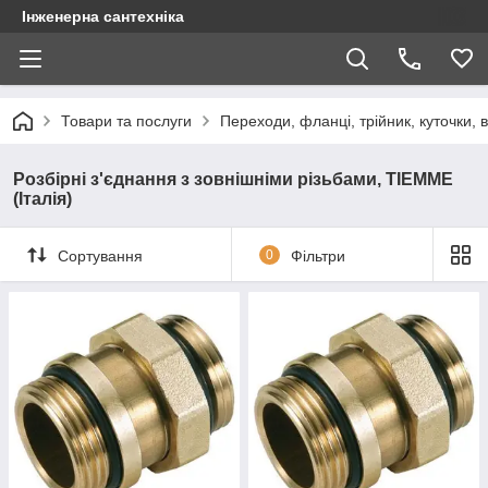
Інженерна сантехніка
Товари та послуги
Переходи, фланці, трійник, куточки, 
Розбірні з'єднання з зовнішніми різьбами, TIEMME
(Італія)
Сортування
0
Фільтри