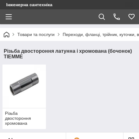
Інженерна сантехніка
Товари та послуги
Переходи, фланці, трійник, куточки, 
Різьба двостороння латунна і хромована (бочонок)
TIEMME
Різьба
двостороння
хромована
(бочонок) 1/2
(1540), TIEMME
(Італія)