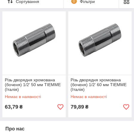
Сортування
0
Фільтри
Різь дворядня хромована
Різь дворядня хромована
(боченя) 1/2' 50 мм TIEMME
(боченя) 1/2' 60 мм TIEMME
(Італія)
(Італія)
Немає в наявності
Немає в наявності
63,79
79,89
₴
₴
Про нас