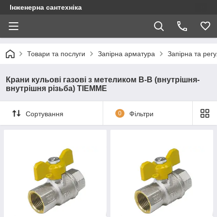
Інженерна сантехніка
Товари та послуги
Запірна арматура
Запірна та рег
Крани кульові газові з метеликом В-В (внутрішня-
внутрішня різьба) TIEMME
Сортування
0
Фільтри