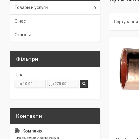
Товары и услуги
О нас
Отзывы
Фільтри
Ціна
Інженерна сантехніка