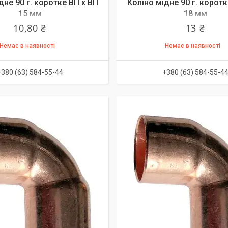
дне 90 г. коротке ВП х ВП
Коліно мідне 90 г. коротк
15 мм
18 мм
10,80 ₴
13 ₴
Немає в наявності
Немає в наявності
+380 (63) 584-55-44
+380 (63) 584-55-4