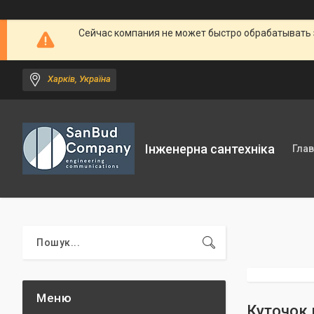
Сейчас компания не может быстро обрабатывать 
Харків, Україна
Інженерна сантехніка
Гла
Куточок 