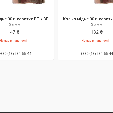
дне 90 г. коротке ВП х ВП
Коліно мідне 90 г. коротк
28 мм
35 мм
47 ₴
182 ₴
Немає в наявності
Немає в наявності
+380 (63) 584-55-44
+380 (63) 584-55-4