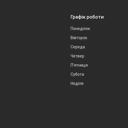
Графік роботи
Понеділок
Вівторок
Середа
Четвер
Пʼятниця
Субота
Неділя