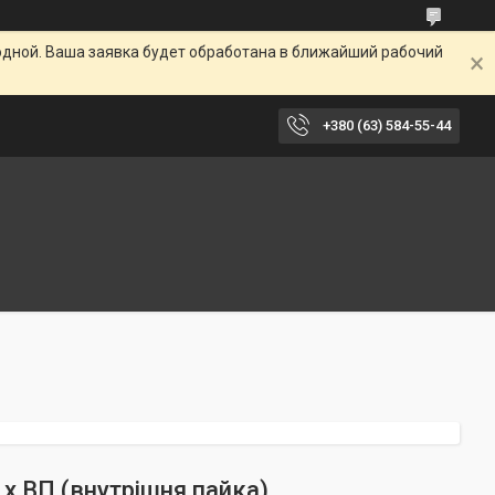
одной. Ваша заявка будет обработана в ближайший рабочий
+380 (63) 584-55-44
 х ВП (внутрішня пайка)