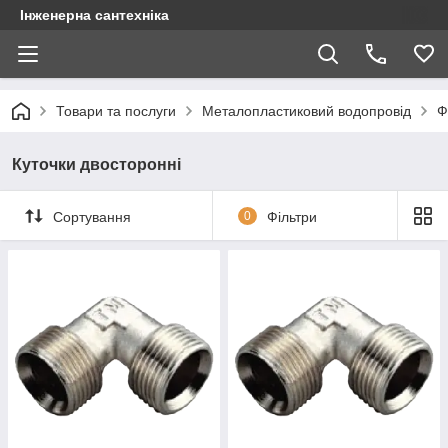
Інженерна сантехніка
Товари та послуги
Металопластиковий водопровід
Ф
Куточки двосторонні
Сортування
0
Фільтри