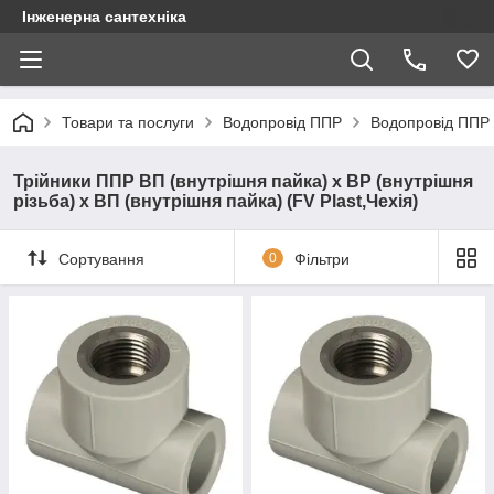
Інженерна сантехніка
Товари та послуги
Водопровід ППР
Водопровід ППР 
Трійники ППР ВП (внутрішня пайка) х ВР (внутрішня
різьба) х ВП (внутрішня пайка) (FV Plast,Чехія)
Сортування
0
Фільтри