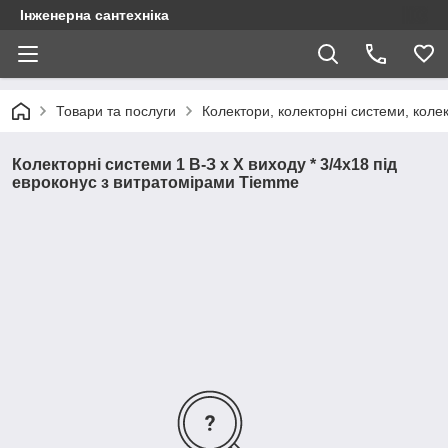
Інженерна сантехніка
Товари та послуги
Колектори, колекторні системи, коле
Колекторні системи 1 В-З х Х виходу * 3/4х18 під
евроконус з витратомірами Tiemme