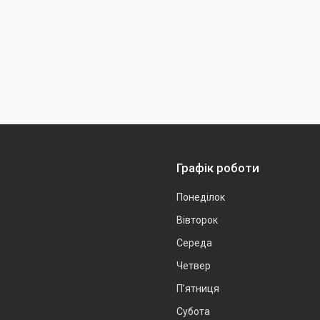
Графік роботи
Понеділок
Вівторок
Середа
Четвер
Пʼятниця
Субота