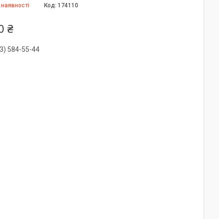
 наявності
Код:
174110
0 ₴
3) 584-55-44