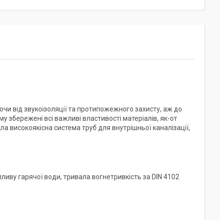
ючи від звукоізоляції та протипожежного захисту, аж до
збережені всі важливі властивості матеріалів, як-от
кла високоякісна система труб для внутрішньої каналізації,
впливу гарячої води, тривала вогнетривкість за DIN 4102