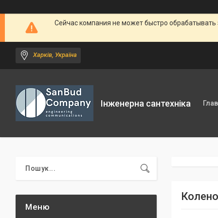
Сейчас компания не может быстро обрабатывать 
Харків, Україна
Інженерна сантехніка
Гла
Колено 