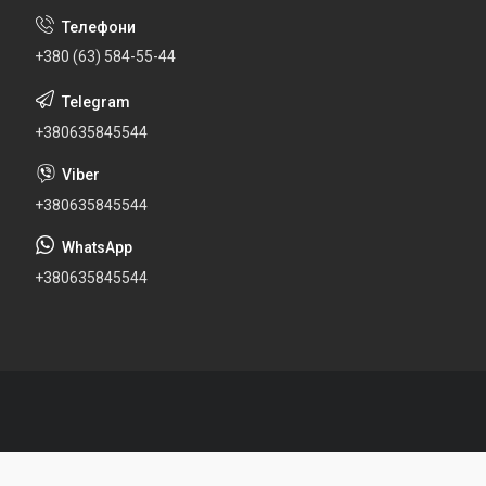
+380 (63) 584-55-44
+380635845544
+380635845544
+380635845544