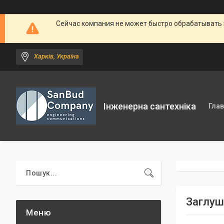
Сейчас компания не может быстро обрабатывать 
Харків, Україна
Інженерна сантехніка
Гла
Заглуш