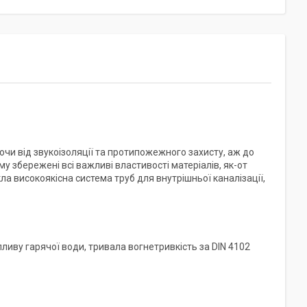
ючи від звукоізоляції та протипожежного захисту, аж до
збережені всі важливі властивості матеріалів, як-от
кла високоякісна система труб для внутрішньої каналізації,
впливу гарячої води, тривала вогнетривкість за DIN 4102