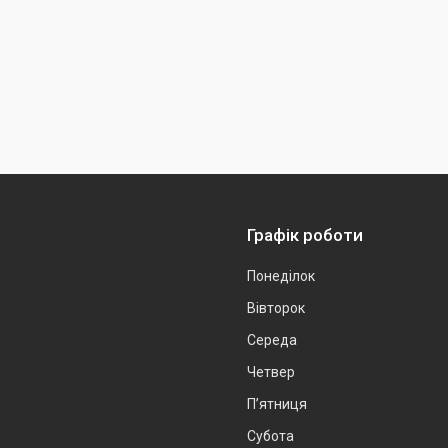
Графік роботи
Понеділок
Вівторок
Середа
Четвер
Пʼятниця
Субота