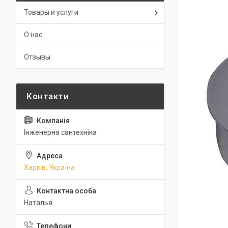
Товары и услуги
О нас
Отзывы
Інженерна сантехніка
Харків, Україна
Наталья