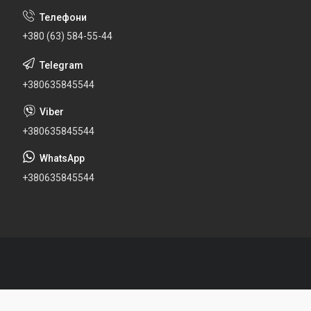
+380 (63) 584-55-44
+380635845544
+380635845544
+380635845544