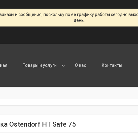
заказы и сообщения, поскольку по ее графику работы сегодня вых
день.
вная
Товары и услуги
О нас
Контакты
ка Ostendorf HT Safe 75