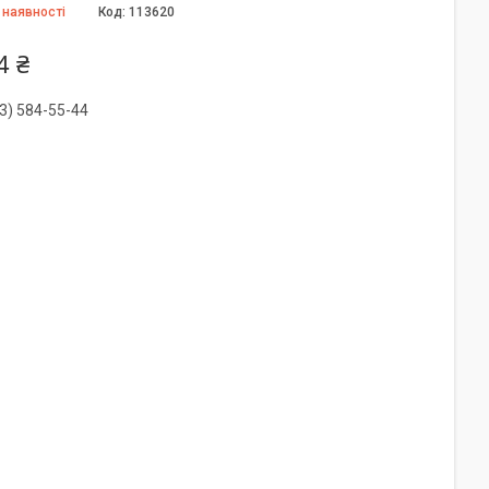
 наявності
Код:
113620
4 ₴
3) 584-55-44