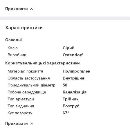
Приховати
Характеристики
Основні
Колір
Сірий
Виробник
Ostendorf
Користувальницькі характеристики
Матеріал покриття
Поліпропілен
Область застосування
Внутрішня
Приєднувальний діаметр
50
Робоче середовище
Каналізація
Тип арматури
Трійник
Тип з'єднання
Розтруб
Кут повороту
67°
Приховати