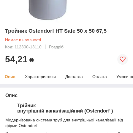
Тройник Ostendorf HT Safe 50 х 50 67,5
Немає в наявності
Код: 112300-13110
Роздріб
54,21
₴
Опис
Характеристики
Доставка
Оплата
Умови п
Опис
Трійник
внутрішній каналізаційний (Ostendorf )
Модернізована система труб для внутрішньої каналізації від
фірми Ostendorf.