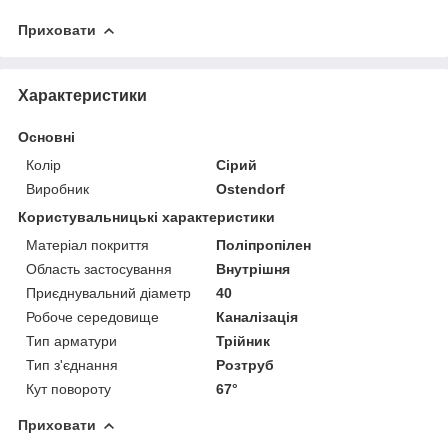
Приховати
Характеристики
Основні
Колір
Сірий
Виробник
Ostendorf
Користувальницькі характеристики
Матеріал покриття
Поліпропілен
Область застосування
Внутрішня
Приєднувальний діаметр
40
Робоче середовище
Каналізація
Тип арматури
Трійник
Тип з'єднання
Розтруб
Кут повороту
67°
Приховати