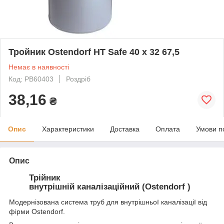
Тройник Ostendorf HT Safe 40 х 32 67,5
Немає в наявності
Код: PB60403
Роздріб
38,16
₴
Опис
Характеристики
Доставка
Оплата
Умови п
Опис
Трійник
внутрішній каналізаційний (Ostendorf )
Модернізована система труб для внутрішньої каналізації від
фірми Ostendorf.