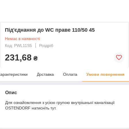
Під'єднання до WC праве 110/50 45
Немає в наявності
Код: PWL11S5
Роздріб
231,68
₴
арактеристики
Доставка
Оплата
Умови повернення
Опис
Для ознайомлення з усією групою внутрішньої каналізації
OSTENDORF натисніть
тут
.