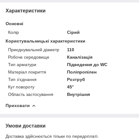
Характеристики
Основні
Колір
Сірий
Користувальницькі характеристики
Приєднувальний діаметр
110
Робоче середовище
Каналізація
Тип арматури
Підведення до WC
Матеріал покриття
Поліпропілен
Тип з'єднання
Розтруб
Кут повороту
45°
Область застосування
Внутрішня
Приховати
Умови доставки
Доставка здійснюється тільки по передоплаті.