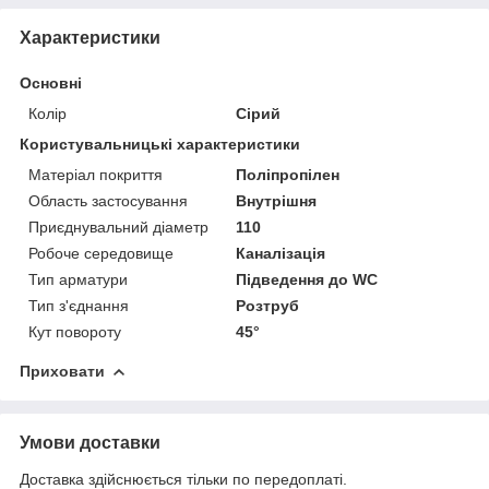
Характеристики
Основні
Колір
Сірий
Користувальницькі характеристики
Матеріал покриття
Поліпропілен
Область застосування
Внутрішня
Приєднувальний діаметр
110
Робоче середовище
Каналізація
Тип арматури
Підведення до WC
Тип з'єднання
Розтруб
Кут повороту
45°
Приховати
Умови доставки
Доставка здійснюється тільки по передоплаті.