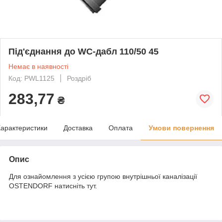
Під'єднання до WC-дабл 110/50 45
Немає в наявності
Код: PWL1125
Роздріб
283,77
₴
арактеристики
Доставка
Оплата
Умови повернення
Опис
Для ознайомлення з усією групою внутрішньої каналізації
OSTENDORF натисніть
тут
.