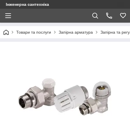
Інженерна сантехніка
Товари та послуги
Запірна арматура
Запірна та рег