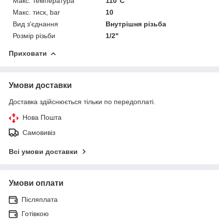
Макс. температура
110°С
Макс. тиск, bar
10
Вид з'єднання
Внутрішня різьба
Розмір різьби
1/2"
Приховати
Умови доставки
Доставка здійснюється тільки по передоплаті.
Нова Пошта
Самовивіз
Всі умови доставки
Умови оплати
Післяплата
Готівкою