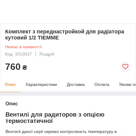
Комплект з переднастройкой для радіатора
кутовий 1/2 TIEMME
Немає в наявності
Код: 3310037
Роздріб
760
₴
Опис
Характеристики
Доставка
Оплата
Умови п
Опис
Вентилі для радиторов з опцією
термостатичної
Вентилі даної серії окремо контролюють температуру в