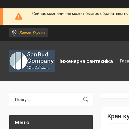
Сейчас компания не может быстро обрабатывать 
Харків, Україна
Інженерна сантехніка
Гла
Кран к