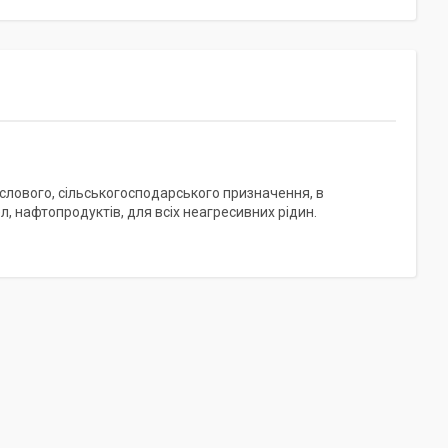
слового, сільськогосподарського призначення, в
, нафтопродуктів, для всіх неагресивних рідин.