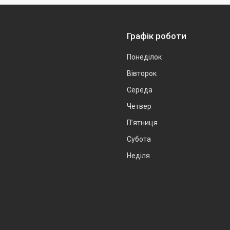
Графік роботи
Понеділок
Вівторок
Середа
Четвер
Пʼятниця
Субота
Неділя