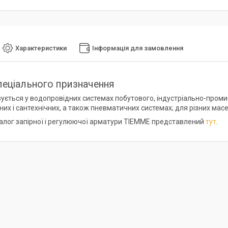
Характеристики
Інформація для замовлення
пеціального призначення
ується у водопровідних системах побутового, індустріально-проми
х і сантехнічних, а також пневматичних системах; для різних масел
алог запірної і регулюючої арматури TIEMME представлений
тут
.