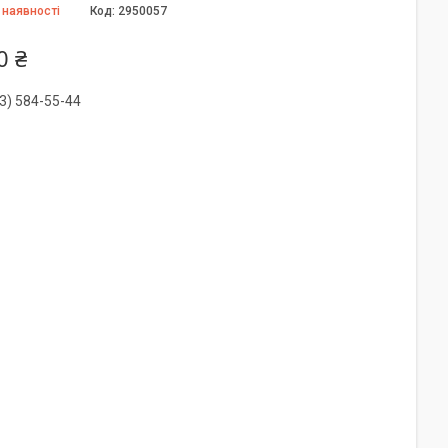
 наявності
Код:
2950057
0 ₴
3) 584-55-44