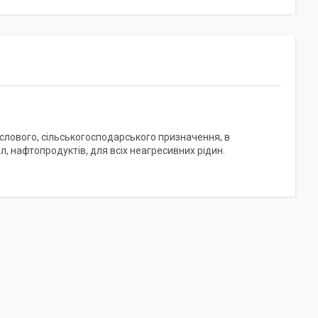
слового, сільськогосподарського призначення, в
, нафтопродуктів, для всіх неагресивних рідин.