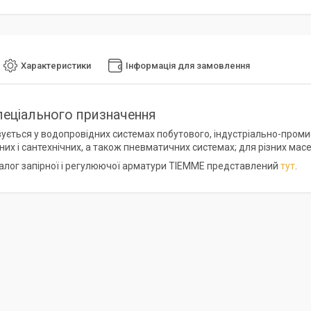
Характеристики
Інформація для замовлення
пеціального призначення
ується у водопровідних системах побутового, індустріально-проми
х і сантехнічних, а також пневматичних системах; для різних масел
алог запірної і регулюючої арматури TIEMME представлений
тут
.