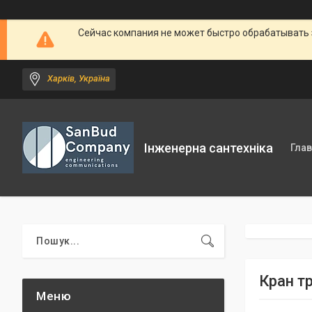
Сейчас компания не может быстро обрабатывать 
Харків, Україна
Інженерна сантехніка
Гла
Кран т