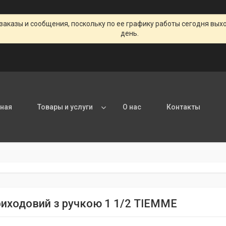
заказы и сообщения, поскольку по ее графику работы сегодня вых
день.
вная
Товары и услуги
О нас
Контакты
риходовий з ручкою 1 1/2 TIEMME