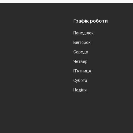
Графік роботи
Понеділок
Вівторок
Середа
Четвер
Пʼятниця
Субота
Неділя