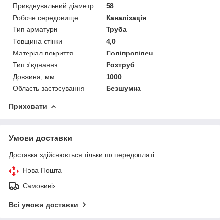
Приєднувальний діаметр
58
Робоче середовище
Каналізація
Тип арматури
Труба
Товщина стінки
4,0
Матеріал покриття
Поліпропілен
Тип з'єднання
Розтруб
Довжина, мм
1000
Область застосування
Безшумна
Приховати
Умови доставки
Доставка здійснюється тільки по передоплаті.
Нова Пошта
Самовивіз
Всі умови доставки