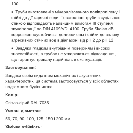
100.
Труби виготовлені з мінералізованого поліпропілену і
стійкі до дії гарячої води. Товстостінні труби з суцільною
стінкою відповідають найвищим вимогам III ступеня
звукоізоляції по DIN 4109/VDI 4100. Труби Skolan dB
коррозионноустойчивы, долговечены і стійки до впливу
агресивних стічних вод в діапазоні від pH 2 до pH 12.
Завдяки гладким внутрішнім поверхням і високої
зносостійкості, в трубах не утворюються відкладення,
що гарантує тривалу надійність в експлуатації
.
Застосування:
Завдяки своїм видатним механічних і акустичних
характеристик, ця система застосовується у всіх областях
надземного будівництва.
Колір:
Світло-сірий RAL 7035.
Умовні діаметри:
56, 70, 90, 100, 125, 150 і 200 мм.
Хімічна стійкість: