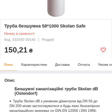
Труба безшумна 58*1000 Skolan Safe
Немає в наявності
Код: 332040-30140
Роздріб
150,21
₴
Опис
Характеристики
Доставка
Оплата
Умови п
Опис
Безшумні каналізаційні труби Skolan dB
(
Ostendorf)
Труба Skolan dB з умовним діаметром від DN 56 до
DN 200 може застосовуватися в будь-яких безнапірних
каналізаційних мережах по DIN EN 12056 і DIN 1986-