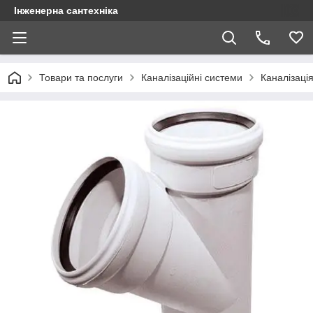
Інженерна сантехніка
Товари та послуги
Каналізаційні системи
Каналізаці