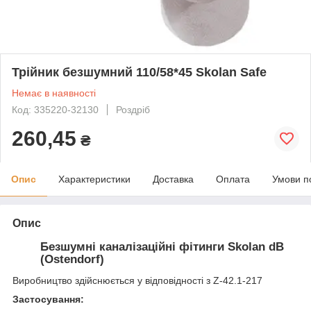
Трійник безшумний 110/58*45 Skolan Safe
Немає в наявності
Код: 335220-32130
Роздріб
260,45
₴
Опис
Характеристики
Доставка
Оплата
Умови п
Опис
Безшумні каналізаційні фітинги Skolan dB
(
Ostendorf)
Виробництво здійснюється у відповідності з Z-42.1-217
Застосування: