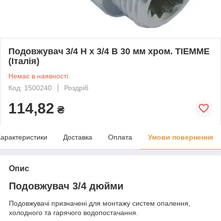
Подовжувач 3/4 Н x 3/4 В 30 мм хром. TIEMME
(Італія)
Немає в наявності
Код: 1500240
Роздріб
114,82
₴
арактеристики
Доставка
Оплата
Умови повернення
Опис
Подовжувач 3/4 дюйми
Подовжувачі призначені для монтажу систем опалення,
холодного та гарячого водопостачання.