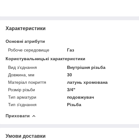
Характеристики
Основні атрибути
Робоче середовище
Газ
Користувальницькі характеристики
Вид з'єднання
Внутрішня різьба
Довжина, мм
30
Матеріал покриття
латунь хромована
Розмір різьби
3/4"
Тип арматури
подовжувач
Тип з'єднання
Різьба
Приховати
Умови доставки