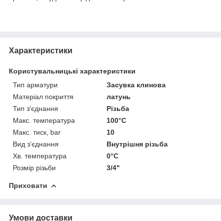
Характеристики
Користувальницькі характеристики
Тип арматури
Засувка клинова
Матеріал покриття
латунь
Тип з'єднання
Різьба
Макс. температура
100°С
Макс. тиск, bar
10
Вид з'єднання
Внутрішня різьба
Хв. температура
0°C
Розмір різьби
3/4"
Приховати
Умови доставки