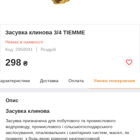
Засувка клинова 3/4 TIEMME
Немає в наявності
Код: 2950041
Роздріб
298
₴
арактеристики
Доставка
Оплата
Умови повернення
Опис
Засувка клинова
Засувка призначена для побутового та промислового
водпроводу, промислового і сільськогосподарського
застосування, опалювальних і санітарних систем, масел, як
правило, з будь-якою рідиною неагриссовной