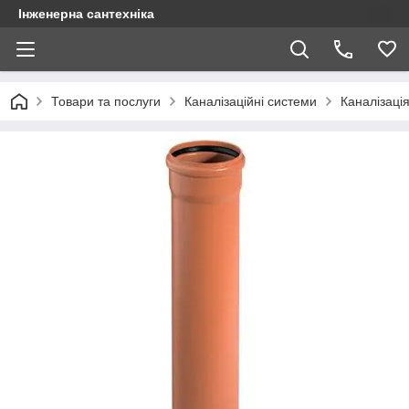
Інженерна сантехніка
Товари та послуги
Каналізаційні системи
Каналізаці