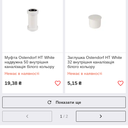
Муфта Ostendorf HT White
Заглушка Ostendorf HT White
надвужна 50 внутрішня
32 внутрішня каналізація
каналізація білого кольору
білого кольору
Немає в наявності
Немає в наявності
19,38
5,15
₴
₴
Показати ще
1
/ 2