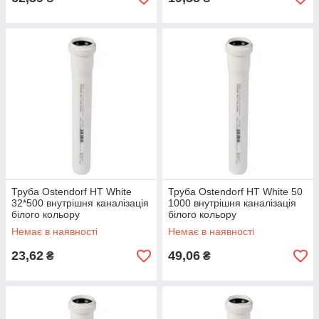
Труба Ostendorf HT White
Труба Ostendorf HT White 50
32*500 внутрішня каналізація
1000 внутрішня каналізація
білого кольору
білого кольору
Немає в наявності
Немає в наявності
23,62
49,06
₴
₴