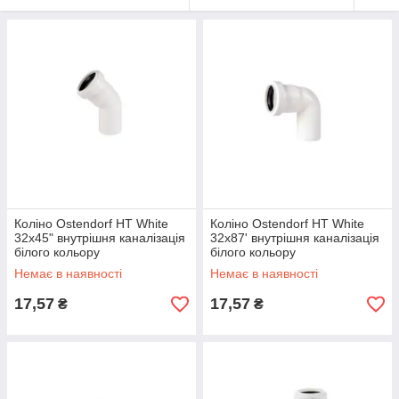
Коліно Ostendorf HT White
Коліно Ostendorf HT White
32х45" внутрішня каналізація
32х87' внутрішня каналізація
білого кольору
білого кольору
Немає в наявності
Немає в наявності
17,57
17,57
₴
₴