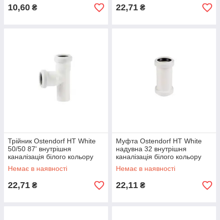
10,60
22,71
₴
₴
Трійник Ostendorf HT White
Муфта Ostendorf HT White
50/50 87' внутрішня
надувна 32 внутрішня
каналізація білого кольору
каналізація білого кольору
Немає в наявності
Немає в наявності
22,71
22,11
₴
₴